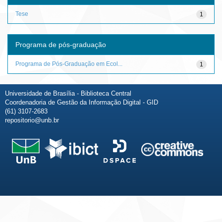
Tese
1
Programa de pós-graduação
Programa de Pós-Graduação em Ecol...
1
Universidade de Brasília - Biblioteca Central
Coordenadoria de Gestão da Informação Digital - GID
(61) 3107-2683
repositorio@unb.br
Fale conosco