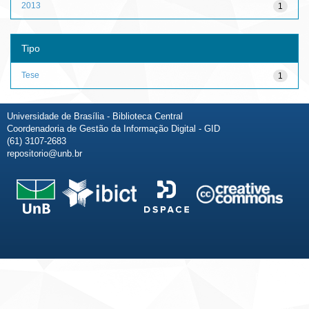
2013
1
Tipo
Tese
1
Universidade de Brasília - Biblioteca Central
Coordenadoria de Gestão da Informação Digital - GID
(61) 3107-2683
repositorio@unb.br
Fale conosco