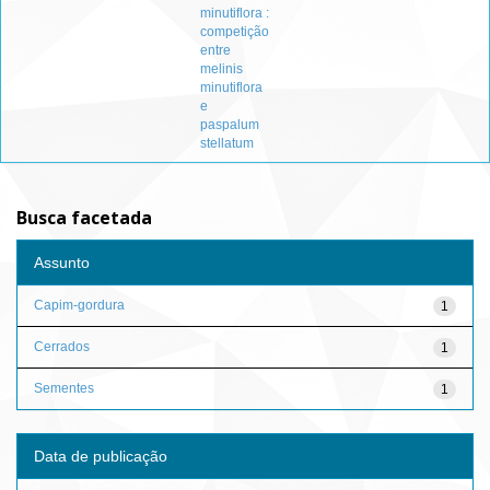
minutiflora :
competição
entre
melinis
minutiflora
e
paspalum
stellatum
Busca facetada
Assunto
Capim-gordura
1
Cerrados
1
Sementes
1
Data de publicação