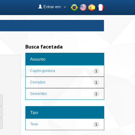
Entrar em:
Busca facetada
Assunto
Capim-gordura
1
Cerrados
1
Sementes
1
Tipo
Tese
1