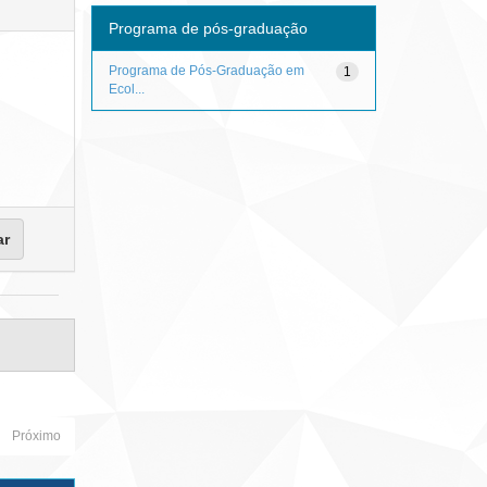
Programa de pós-graduação
Programa de Pós-Graduação em
1
Ecol...
Próximo