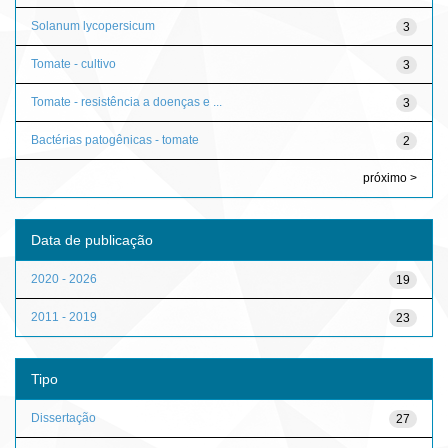
Solanum lycopersicum
3
Tomate - cultivo
3
Tomate - resistência a doenças e ...
3
Bactérias patogênicas - tomate
2
próximo >
Data de publicação
2020 - 2026
19
2011 - 2019
23
Tipo
Dissertação
27