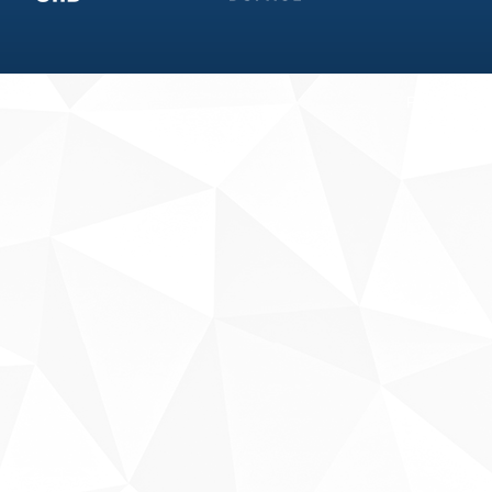
Fale conosco
Sobre