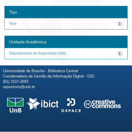
Tipo
Tese
1
Unidade Acadêmica
Departamento de Engenharia Elétri...
1
Universidade de Brasília - Biblioteca Central
Coordenadoria de Gestão da Informação Digital - GID
(61) 3107-2683
repositorio@unb.br