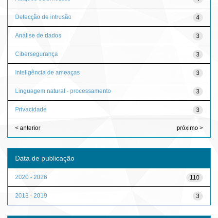
Detecção de intrusão
4
Análise de dados
3
Cibersegurança
3
Inteligência de ameaças
3
Linguagem natural - processamento
3
Privacidade
3
< anterior
próximo >
Data de publicação
2020 - 2026
110
2013 - 2019
3