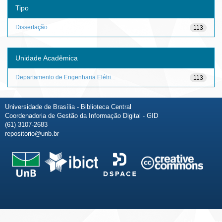
Tipo
Dissertação
113
Unidade Acadêmica
Departamento de Engenharia Elétri...
113
Universidade de Brasília - Biblioteca Central
Coordenadoria de Gestão da Informação Digital - GID
(61) 3107-2683
repositorio@unb.br