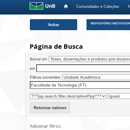
Comunidades e Coleções
Skip
REPOSITÓRIO INSTITUCIO
Voltar
navigation
Página de Busca
Buscar em:
por
Filtros correntes:
Retornar valores
Adicionar filtros: