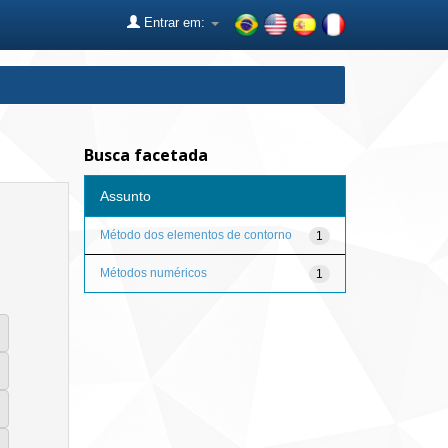
Entrar em:
Busca facetada
Assunto
Método dos elementos de contorno
1
Métodos numéricos
1