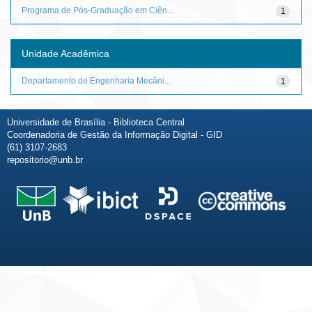
Programa de Pós-Graduação em Ciên...
1
Unidade Acadêmica
Departamento de Engenharia Mecâni...
1
Universidade de Brasília - Biblioteca Central
Coordenadoria de Gestão da Informação Digital - GID
(61) 3107-2683
repositorio@unb.br
Fale conosco