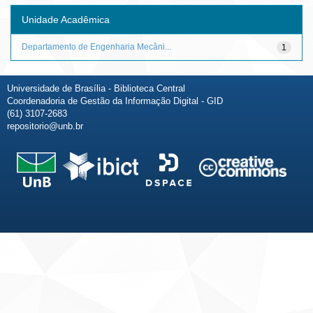
Unidade Acadêmica
Departamento de Engenharia Mecâni...
1
Universidade de Brasília - Biblioteca Central
Coordenadoria de Gestão da Informação Digital - GID
(61) 3107-2683
repositorio@unb.br
Fale conosco
Sobre