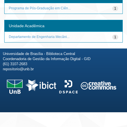
Programa de Pós-Graduação em Ciên...
1
Unidade Acadêmica
Departamento de Engenharia Mecâni...
1
Universidade de Brasília - Biblioteca Central
Coordenadoria de Gestão da Informação Digital - GID
(61) 3107-2683
repositorio@unb.br
Fale conosco