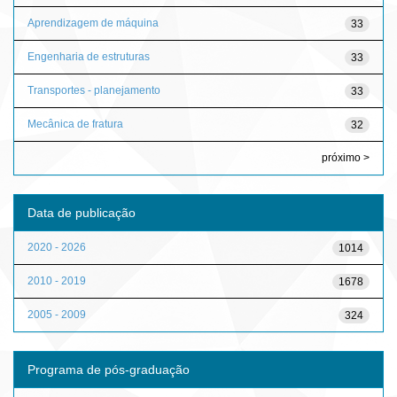
Aprendizagem de máquina
33
Engenharia de estruturas
33
Transportes - planejamento
33
Mecânica de fratura
32
próximo >
Data de publicação
2020 - 2026
1014
2010 - 2019
1678
2005 - 2009
324
Programa de pós-graduação