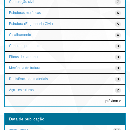
Construção civil
7
Estruturas metálicas
6
Estrutura (Engenharia Civil)
5
Cisalhamento
4
Concreto protendido
3
Fibras de carbono
3
Mecânica de fratura
3
Resistência de materiais
3
Aço - estruturas
2
próximo >
Data de publicação