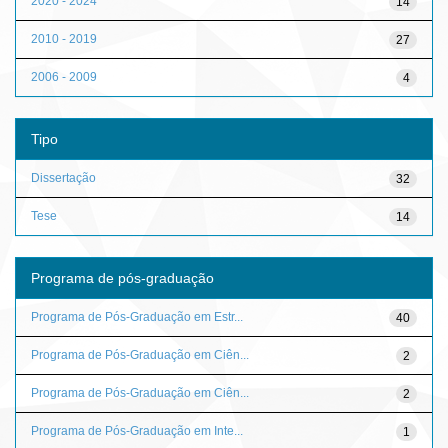
2020 - 2024
14
2010 - 2019
27
2006 - 2009
4
Tipo
Dissertação
32
Tese
14
Programa de pós-graduação
Programa de Pós-Graduação em Estr...
40
Programa de Pós-Graduação em Ciên...
2
Programa de Pós-Graduação em Ciên...
2
Programa de Pós-Graduação em Inte...
1