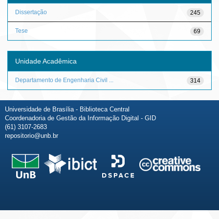
Dissertação
245
Tese
69
Unidade Acadêmica
Departamento de Engenharia Civil ...
314
Universidade de Brasília - Biblioteca Central
Coordenadoria de Gestão da Informação Digital - GID
(61) 3107-2683
repositorio@unb.br