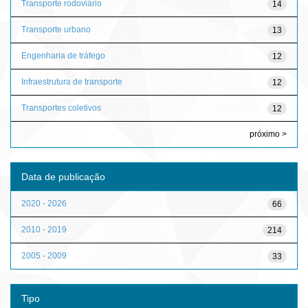
Transporte rodoviário
14
Transporte urbano
13
Engenharia de tráfego
12
Infraestrutura de transporte
12
Transportes coletivos
12
próximo >
Data de publicação
2020 - 2026
66
2010 - 2019
214
2005 - 2009
33
Tipo