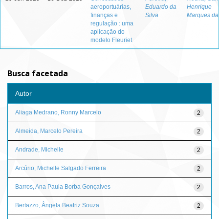
aeroportuárias,
Eduardo da
Henrique
finanças e
Silva
Marques da
regulação : uma
aplicação do
modelo Fleuriet
Busca facetada
Autor
Aliaga Medrano, Ronny Marcelo
2
Almeida, Marcelo Pereira
2
Andrade, Michelle
2
Arcúrio, Michelle Salgado Ferreira
2
Barros, Ana Paula Borba Gonçalves
2
Bertazzo, Ângela Beatriz Souza
2