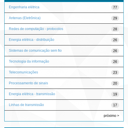
Engenharia elétrica
77
Antenas (Eletrônica)
29
Redes de computação - protocolos
28
Energia elétrica - distribuição
26
Sistemas de comunicação sem fio
26
Tecnologia da informação
26
Telecomunicações
23
Processamento de sinais
20
Energia elétrica - transmissão
19
Linhas de transmissão
17
próximo >