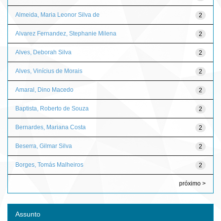
Almeida, Maria Leonor Silva de
2
Alvarez Fernandez, Stephanie Milena
2
Alves, Deborah Silva
2
Alves, Vinícius de Morais
2
Amaral, Dino Macedo
2
Baptista, Roberto de Souza
2
Bernardes, Mariana Costa
2
Beserra, Gilmar Silva
2
Borges, Tomás Malheiros
2
próximo >
Assunto