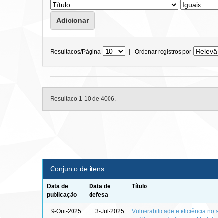
|
Resultados/Página
Ordenar registros por
Resultado 1-10 de 4006.
Conjunto de itens:
Data de
Data de
Título
publicação
defesa
9-Out-2025
3-Jul-2025
Vulnerabilidade e eficiência no s