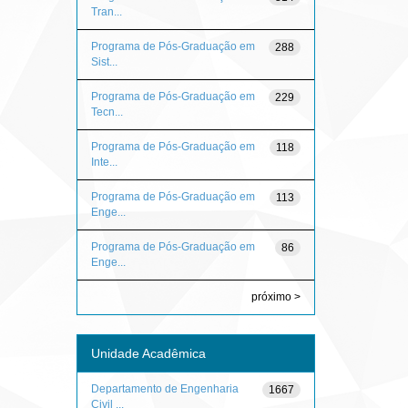
Tran...
Programa de Pós-Graduação em
288
Sist...
Programa de Pós-Graduação em
229
Tecn...
Programa de Pós-Graduação em
118
Inte...
Programa de Pós-Graduação em
113
Enge...
Programa de Pós-Graduação em
86
Enge...
próximo >
Unidade Acadêmica
Departamento de Engenharia
1667
Civil ...