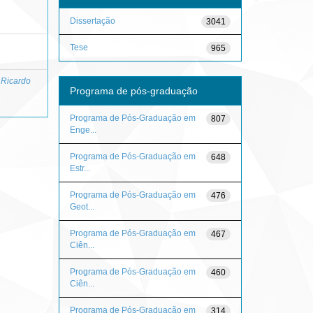
Dissertação
3041
Tese
965
, Ricardo
Programa de pós-graduação
Programa de Pós-Graduação em
807
Enge...
Programa de Pós-Graduação em
648
Estr...
Programa de Pós-Graduação em
476
Geot...
Programa de Pós-Graduação em
467
Ciên...
Programa de Pós-Graduação em
460
Ciên...
Programa de Pós-Graduação em
314