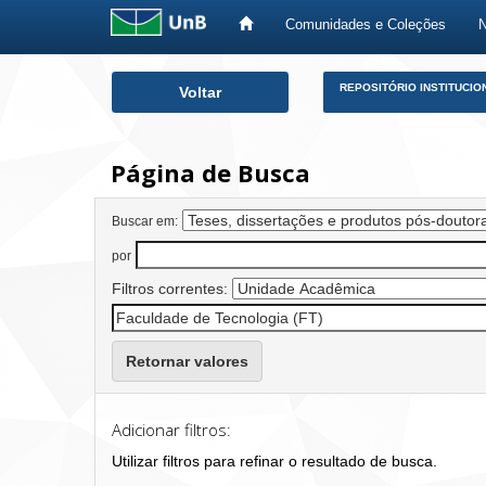
Comunidades e Coleções
Skip
REPOSITÓRIO INSTITUCIO
Voltar
navigation
Página de Busca
Buscar em:
por
Filtros correntes:
Retornar valores
Adicionar filtros:
Utilizar filtros para refinar o resultado de busca.