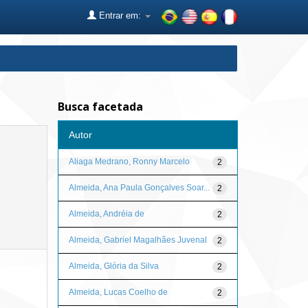
Entrar em:
Busca facetada
Autor
Aliaga Medrano, Ronny Marcelo
2
Almeida, Ana Paula Gonçalves Soar...
2
Almeida, Andréia de
2
Almeida, Gabriel Magalhães Juvenal
2
Almeida, Glória da Silva
2
Almeida, Lucas Coelho de
2