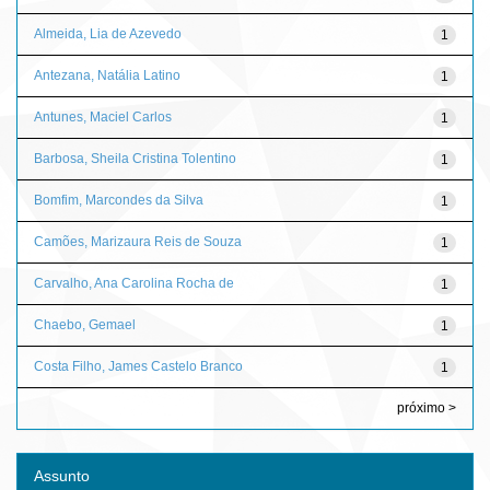
Almeida, Lia de Azevedo
1
Antezana, Natália Latino
1
Antunes, Maciel Carlos
1
Barbosa, Sheila Cristina Tolentino
1
Bomfim, Marcondes da Silva
1
Camões, Marizaura Reis de Souza
1
Carvalho, Ana Carolina Rocha de
1
Chaebo, Gemael
1
Costa Filho, James Castelo Branco
1
próximo >
Assunto