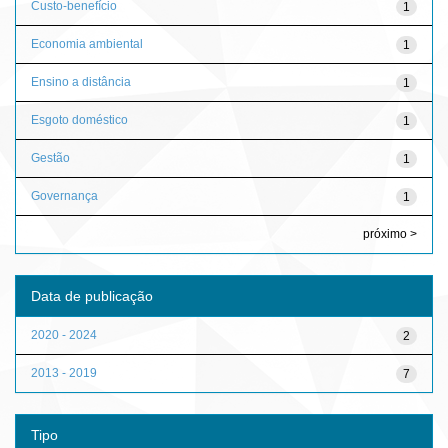
Custo-benefício
1
Economia ambiental
1
Ensino a distância
1
Esgoto doméstico
1
Gestão
1
Governança
1
próximo >
Data de publicação
2020 - 2024
2
2013 - 2019
7
Tipo