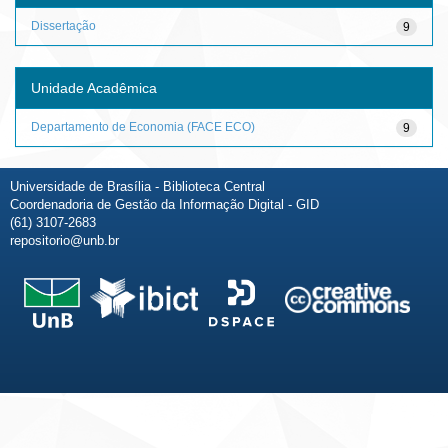
Dissertação
9
Unidade Acadêmica
Departamento de Economia (FACE ECO)
9
Universidade de Brasília - Biblioteca Central
Coordenadoria de Gestão da Informação Digital - GID
(61) 3107-2683
repositorio@unb.br
Fale conosco