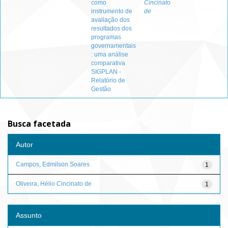
como
Cincinato
instrumento de
de
avaliação dos
resultados dos
programas
governamentais
: uma análise
comparativa
SIGPLAN -
Relatório de
Gestão
Busca facetada
Autor
Campos, Edmilson Soares
1
Oliveira, Hélio Cincinato de
1
Assunto