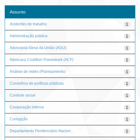
Assunto
Acidentes de trabalho
1
Administração pública
1
Advocacia-Geral da União (AGU)
1
Advocacy Coalition Framework (ACF)
1
Análise de redes (Planejamento)
1
Conselhos de políticas públicas
1
Controle social
1
Cooperação interna
1
Corrupção
1
Departamento Penitenciário Nacion...
1