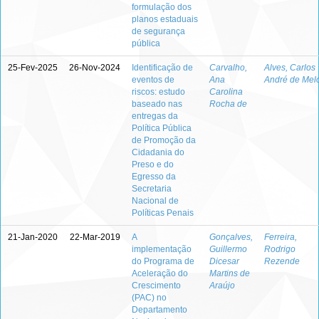
formulação dos
planos estaduais
de segurança
pública
25-Fev-2025
26-Nov-2024
Identificação de
Carvalho,
Alves, Carlos
eventos de
Ana
André de Mel
riscos: estudo
Carolina
baseado nas
Rocha de
entregas da
Política Pública
de Promoção da
Cidadania do
Preso e do
Egresso da
Secretaria
Nacional de
Políticas Penais
21-Jan-2020
22-Mar-2019
A
Gonçalves,
Ferreira,
implementação
Guillermo
Rodrigo
do Programa de
Dicesar
Rezende
Aceleração do
Martins de
Crescimento
Araújo
(PAC) no
Departamento