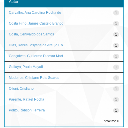
Autor
Carvalho, Ana Carolina Rocha de
1
Costa Filho, James Castelo Branco
1
Costa, Genivaldo dos Santos
1
Dias, Reisla Josyane de Araujo Co...
1
Gonçalves, Guillermo Dicesar Mart...
1
Guilayn, Paulo Mayall
1
Medeiros, Cristiane Reis Soares
1
Ottoni, Cristiano
1
Parente, Rafael Rocha
1
Polito, Robson Ferreira
1
próximo >