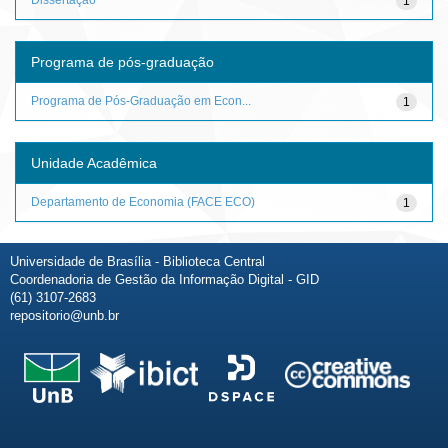
1
Programa de pós-graduação
Programa de Pós-Graduação em Econ...
1
Unidade Acadêmica
Departamento de Economia (FACE ECO)
1
Universidade de Brasília - Biblioteca Central
Coordenadoria de Gestão da Informação Digital - GID
(61) 3107-2683
repositorio@unb.br