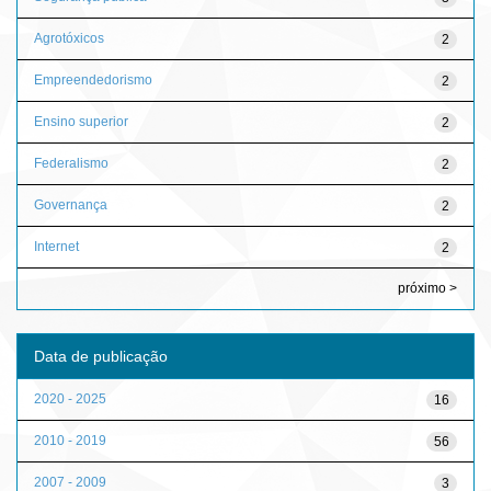
Agrotóxicos
2
Empreendedorismo
2
Ensino superior
2
Federalismo
2
Governança
2
Internet
2
próximo >
Data de publicação
2020 - 2025
16
2010 - 2019
56
2007 - 2009
3