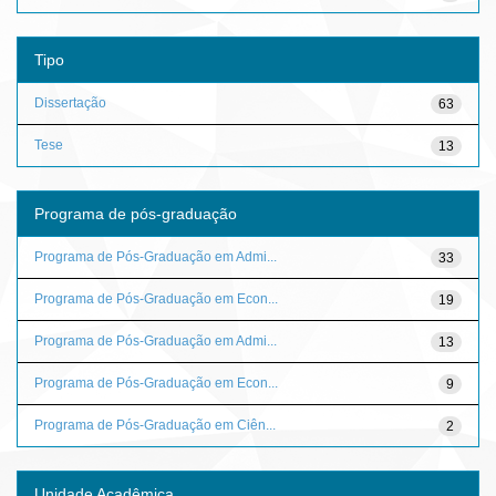
Tipo
Dissertação
63
Tese
13
Programa de pós-graduação
Programa de Pós-Graduação em Admi...
33
Programa de Pós-Graduação em Econ...
19
Programa de Pós-Graduação em Admi...
13
Programa de Pós-Graduação em Econ...
9
Programa de Pós-Graduação em Ciên...
2
Unidade Acadêmica