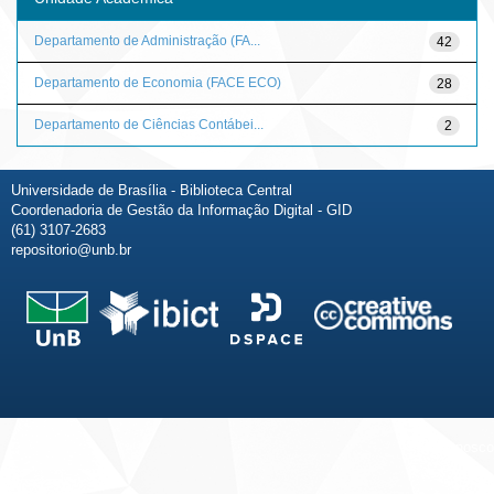
Departamento de Administração (FA...
42
Departamento de Economia (FACE ECO)
28
Departamento de Ciências Contábei...
2
Universidade de Brasília - Biblioteca Central
Coordenadoria de Gestão da Informação Digital - GID
(61) 3107-2683
repositorio@unb.br
Fale conosco