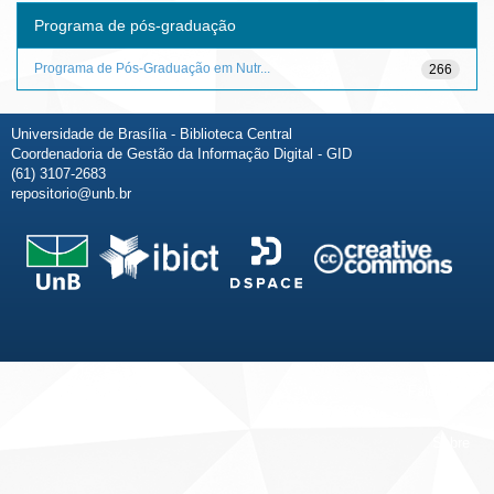
Programa de pós-graduação
Programa de Pós-Graduação em Nutr...
266
Universidade de Brasília - Biblioteca Central
Coordenadoria de Gestão da Informação Digital - GID
(61) 3107-2683
repositorio@unb.br
Fale conosco
Sobre