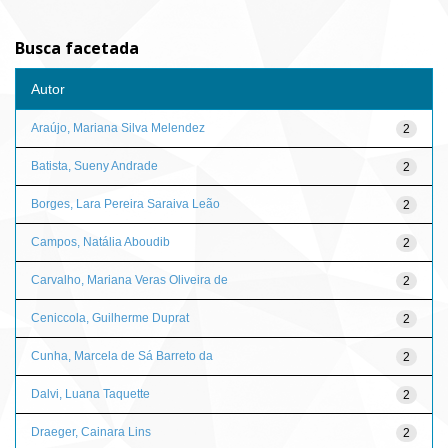
Busca facetada
Autor
Araújo, Mariana Silva Melendez
2
Batista, Sueny Andrade
2
Borges, Lara Pereira Saraiva Leão
2
Campos, Natália Aboudib
2
Carvalho, Mariana Veras Oliveira de
2
Ceniccola, Guilherme Duprat
2
Cunha, Marcela de Sá Barreto da
2
Dalvi, Luana Taquette
2
Draeger, Cainara Lins
2