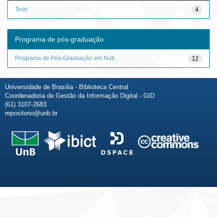
Tese
4
Programa de pós-graduação
Programa de Pós-Graduação em Nutr...
12
Universidade de Brasília - Biblioteca Central
Coordenadoria de Gestão da Informação Digital - GID
(61) 3107-2683
repositorio@unb.br
Fale conosco