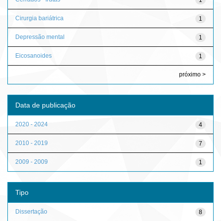
Cirurgia bariátrica
1
Depressão mental
1
Eicosanoides
1
próximo >
Data de publicação
2020 - 2024
4
2010 - 2019
7
2009 - 2009
1
Tipo
Dissertação
8