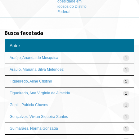
obesidade em
idosos do Distrito
Federal
Busca facetada
Autor
Araújo, Ananda de Mesquisa
1
Araújo, Mariana Silva Melendez
1
Figueiredo, Aline Cristino
1
Figueiredo, Ana Virgínia de Almeida
1
Gentil, Patrícia Chaves
1
Gonçalves, Vivian Siqueira Santos
1
Guimarães, Norma Gonzaga
1