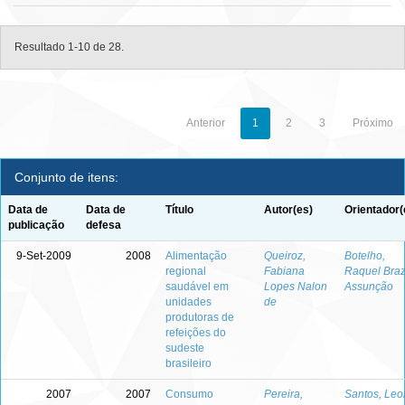
Resultado 1-10 de 28.
Anterior
1
2
3
Próximo
Conjunto de itens:
Data de
Data de
Título
Autor(es)
Orientador(
publicação
defesa
9-Set-2009
2008
Alimentação
Queiroz,
Botelho,
regional
Fabiana
Raquel Bra
saudável em
Lopes Nalon
Assunção
unidades
de
produtoras de
refeições do
sudeste
brasileiro
2007
2007
Consumo
Pereira,
Santos, Leo