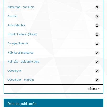
Alimentos - consumo
3
Anemia
3
Antioxidantes
2
Distrito Federal (Brasil)
2
Emagrecimento
2
Hábitos alimentares
2
Nutrição - epidemiologia
2
Obesidade
2
Obesidade - cirurgia
2
próximo >
Data de publicação