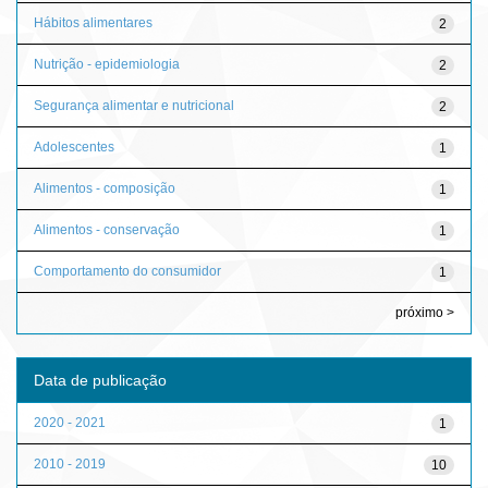
Hábitos alimentares
2
Nutrição - epidemiologia
2
Segurança alimentar e nutricional
2
Adolescentes
1
Alimentos - composição
1
Alimentos - conservação
1
Comportamento do consumidor
1
próximo >
Data de publicação
2020 - 2021
1
2010 - 2019
10