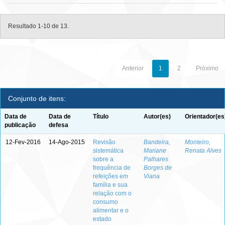
Resultado 1-10 de 13.
Anterior
1
2
Próximo
Conjunto de itens:
Data de
Data de
Título
Autor(es)
Orientador(es
publicação
defesa
12-Fev-2016
14-Ago-2015
Revisão
Bandeira,
Monteiro,
sistemática
Mariane
Renata Alves
sobre a
Palhares
frequência de
Borges de
refeições em
Viana
família e sua
relação com o
consumo
alimentar e o
estado