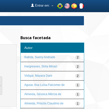
Entrar em:
Busca facetada
Autor
Batista, Sueny Andrade
2
Hargreaves, Shila Minari
2
Vidigal, Mayara Dare
2
Aguiar, Ana Luísa Falcomer de
1
Almeida, Géssica Mércia de
1
Almeida, Priscila Claudino de
1