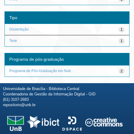
Tipo
Dissertação
1
Tese
1
Programa de pós-graduação
Programa de Pós-Graduação em Nutr...
2
Universidade de Brasília - Biblioteca Central
Coordenadoria de Gestão da Informação Digital - GID
(61) 3107-2683
repositorio@unb.br