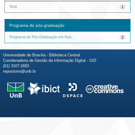
Tese
1
Programa de pós-graduação
Programa de Pós-Graduação em Nutr...
2
Universidade de Brasília - Biblioteca Central
Coordenadoria de Gestão da Informação Digital - GID
(61) 3107-2683
repositorio@unb.br
Fale conosco