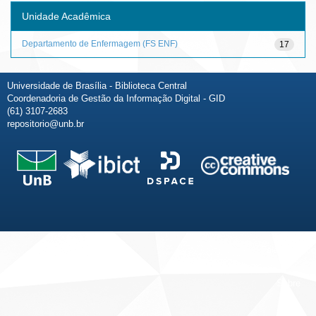
Unidade Acadêmica
Departamento de Enfermagem (FS ENF)
17
Universidade de Brasília - Biblioteca Central
Coordenadoria de Gestão da Informação Digital - GID
(61) 3107-2683
repositorio@unb.br
Fale conosco
Sobre