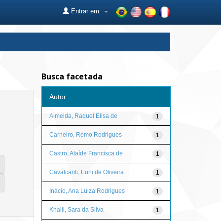
Entrar em:
Busca facetada
Autor
Almeida, Raquel Elisa de
1
Carneiro, Remo Rodrigues
1
Castro, Alaíde Francisca de
1
Cavalcanti, Euni de Oliveira
1
Inácio, Ana Luiza Rodrigues
1
Khalil, Sara da Silva
1