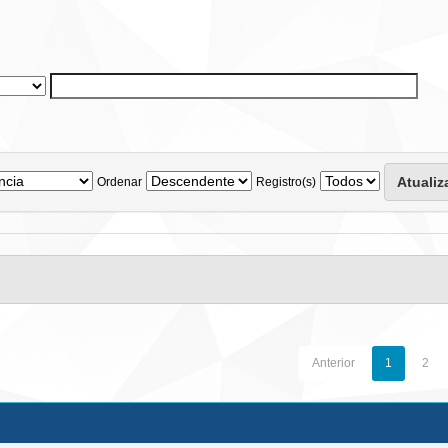
Ordenar
Registro(s)
Anterior
1
2