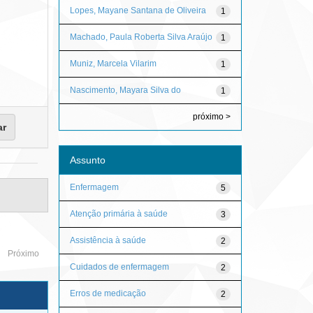
Lopes, Mayane Santana de Oliveira
1
Machado, Paula Roberta Silva Araújo
1
Muniz, Marcela Vilarim
1
Nascimento, Mayara Silva do
1
próximo >
Assunto
Enfermagem
5
Atenção primária à saúde
3
Assistência à saúde
2
Próximo
Cuidados de enfermagem
2
Erros de medicação
2