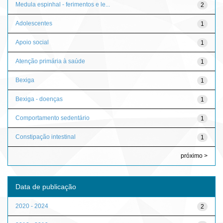
Medula espinhal - ferimentos e le...
2
Adolescentes
1
Apoio social
1
Atenção primária à saúde
1
Bexiga
1
Bexiga - doenças
1
Comportamento sedentário
1
Constipação intestinal
1
próximo >
Data de publicação
2020 - 2024
2