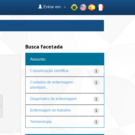
Entrar em:
Busca facetada
Assunto
Comunicação científica
1
Cuidados de enfermagem -
1
planejam...
Diagnóstico de enfermagem
1
Enfermagem do trabalho
1
Terminologia
1