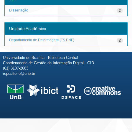
Dissertação
2
Unidade Acadêmica
Departamento de Enfermagem (FS ENF)
2
Universidade de Brasília - Biblioteca Central
Coordenadoria de Gestão da Informação Digital - GID
(61) 3107-2683
repositorio@unb.br
Fale conosco