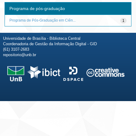
Programa de pós-graduação
Programa de Pós-Graduação em Ciên...
1
Universidade de Brasília - Biblioteca Central
Coordenadoria de Gestão da Informação Digital - GID
(61) 3107-2683
repositorio@unb.br
Fale conosco
Sobre