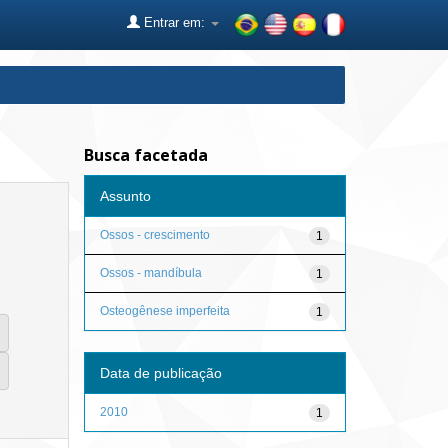
Entrar em:
Busca facetada
Assunto
Ossos - crescimento
1
Ossos - mandíbula
1
Osteogênese imperfeita
1
Data de publicação
2010
1