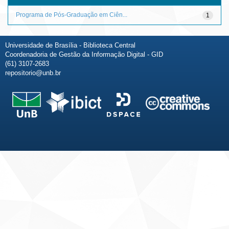
Programa de Pós-Graduação em Ciên...
1
Universidade de Brasília - Biblioteca Central
Coordenadoria de Gestão da Informação Digital - GID
(61) 3107-2683
repositorio@unb.br
Fale conosco
Sobre