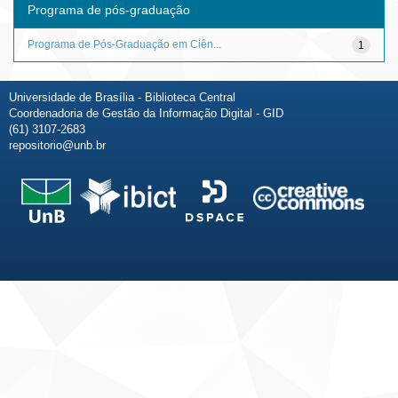
Programa de pós-graduação
Programa de Pós-Graduação em Ciên...
1
Universidade de Brasília - Biblioteca Central
Coordenadoria de Gestão da Informação Digital - GID
(61) 3107-2683
repositorio@unb.br
Fale conosco
Sobre