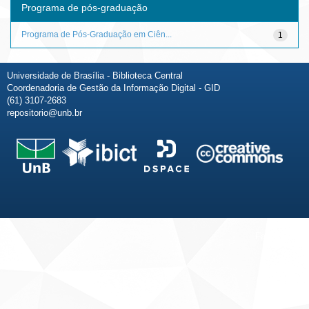
Programa de pós-graduação
Programa de Pós-Graduação em Ciên...
1
Universidade de Brasília - Biblioteca Central
Coordenadoria de Gestão da Informação Digital - GID
(61) 3107-2683
repositorio@unb.br
Fale conosco
Sobre