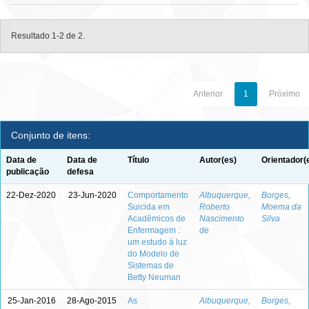
Resultado 1-2 de 2.
Anterior
1
Próximo
Conjunto de itens:
Data de
Data de
Título
Autor(es)
Orientador(
publicação
defesa
22-Dez-2020
23-Jun-2020
Comportamento
Albuquerque,
Borges,
Suicida em
Roberto
Moema da
Acadêmicos de
Nascimento
Silva
Enfermagem :
de
um estudo à luz
do Modelo de
Sistemas de
Betty Neuman
25-Jan-2016
28-Ago-2015
As
Albuquerque,
Borges,