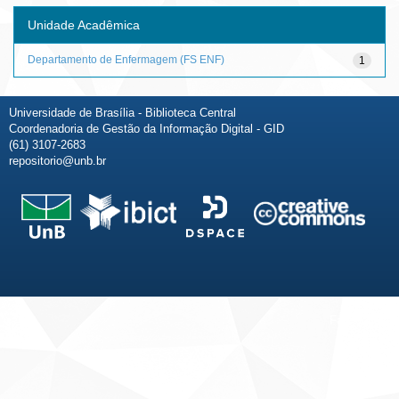
Unidade Acadêmica
Departamento de Enfermagem (FS ENF)
1
Universidade de Brasília - Biblioteca Central
Coordenadoria de Gestão da Informação Digital - GID
(61) 3107-2683
repositorio@unb.br
Fale conosco
Sobre