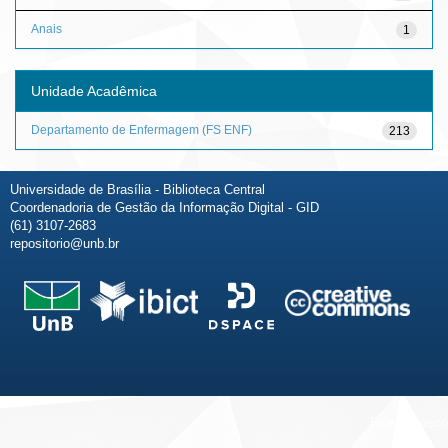
Anais
1
Unidade Acadêmica
Departamento de Enfermagem (FS ENF)
213
Universidade de Brasília - Biblioteca Central
Coordenadoria de Gestão da Informação Digital - GID
(61) 3107-2683
repositorio@unb.br
Fale conosco