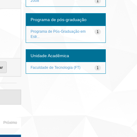
2008
1
Programa de pós-graduação
Programa de Pós-Graduação em
1
Estr...
Unidade Acadêmica
Faculdade de Tecnologia (FT)
1
Próximo