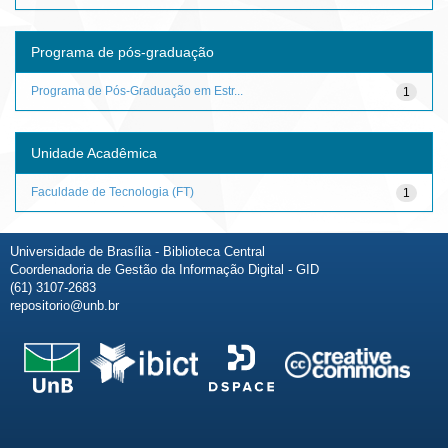
Programa de pós-graduação
Programa de Pós-Graduação em Estr...
1
Unidade Acadêmica
Faculdade de Tecnologia (FT)
1
Universidade de Brasília - Biblioteca Central
Coordenadoria de Gestão da Informação Digital - GID
(61) 3107-2683
repositorio@unb.br