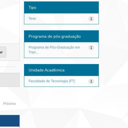
Tipo
Tese
1
Programa de pós-graduação
Programa de Pós-Graduação em
1
Tran...
Unidade Acadêmica
Faculdade de Tecnologia (FT)
1
Próximo