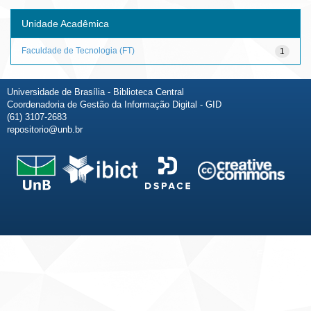
Unidade Acadêmica
Faculdade de Tecnologia (FT)
1
Universidade de Brasília - Biblioteca Central
Coordenadoria de Gestão da Informação Digital - GID
(61) 3107-2683
repositorio@unb.br
Fale conosco
Sobre