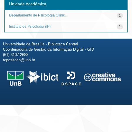
Unidade Acadêmica
Departamento de Psicologia Clínic...
1
Instituto de Psicologia (IP)
1
Universidade de Brasília - Biblioteca Central
Coordenadoria de Gestão da Informação Digital - GID
(61) 3107-2683
repositorio@unb.br
Fale conosco
Sobre