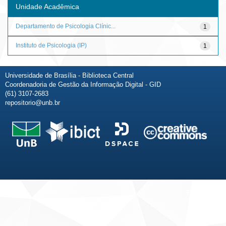
Unidade Acadêmica
Departamento de Psicologia Clínic...
1
Instituto de Psicologia (IP)
1
Universidade de Brasília - Biblioteca Central
Coordenadoria de Gestão da Informação Digital - GID
(61) 3107-2683
repositorio@unb.br
Fale conosco
Sobre