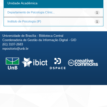
Unidade Acadêmica
Departamento de Psicologia Clínic...
1
Instituto de Psicologia (IP)
1
Universidade de Brasília - Biblioteca Central
Coordenadoria de Gestão da Informação Digital - GID
(61) 3107-2683
repositorio@unb.br
Fale conosco
Sobre